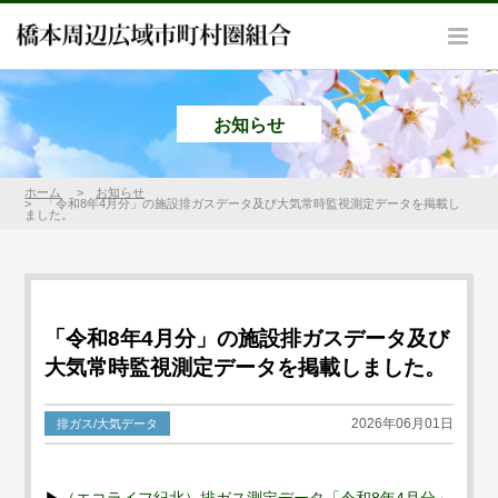
お知らせ
ホーム
お知らせ
「令和8年4月分」の施設排ガスデータ及び大気常時監視測定データを掲載し
ました。
「令和8年4月分」の施設排ガスデータ及び
大気常時監視測定データを掲載しました。
2026年06月01日
排ガス/大気データ