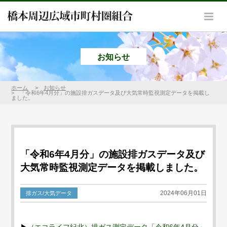
お知らせ
ホーム
お知らせ
「令和6年4月分」の施設排ガスデータ及び大気常時監視測定データを掲載し
ました。
「令和6年4月分」の施設排ガスデータ及び
大気常時監視測定データを掲載しました。
2024年06月01日
排ガス/大気データ